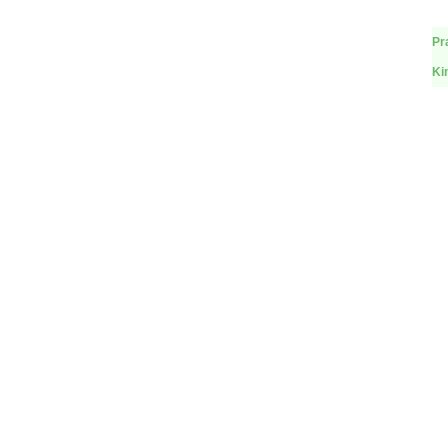
Pr
Ki